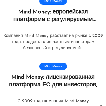
Mind Money
Mind Money: европейская
платформа с регулируемым
доступом к инвестициям и
комплексной поддержкой
Компания Mind Money работает на рынке с 2009
клиентов
года, предоставляя частным инвесторам
безопасный и регулируемый...
Mind Money
Mind Money: лицензированная
платформа ЕС для инвесторов,
ценящих прозрачность,
стабильность и
С 2009 года компания Mind Money