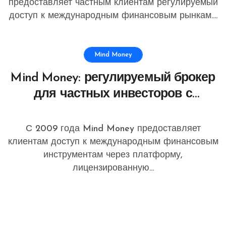
профессиональный подход
предоставляет частным клиентам регулируемый
доступ к международным финансовым рынкам....
Mind Money
Mind Money: регулируемый брокер
для частных инвесторов с
акцентом на прозрачность,
стабильность и безопасность
С 2009 года Mind Money предоставляет
клиентам доступ к международным финансовым
инструментам через платформу,
лицензированную...