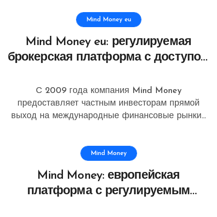
Mind Money eu
Mind Money eu: регулируемая
брокерская платформа с доступом
к мировым рынкам и европейским
уровнем сервиса
С 2009 года компания Mind Money
предоставляет частным инвесторам прямой
выход на международные финансовые рынки...
Mind Money
Mind Money: европейская
платформа с регулируемым
доступом к инвестициям и