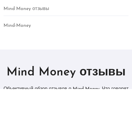
Mind Money отзывы
Mind-Money
Mind Money отзывы
Объективный обзор отзывов о Mind Money. Что говорят
о платформе профессиональные инвесторы и частные
клиенты?