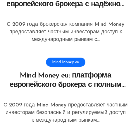
европейского брокера с надёжной
инфраструктурой и
профессиональной
С 2009 года брокерская компания Mind Money
инвестиционной логикой
предоставляет частным инвесторам доступ к
международным рынкам с...
Mind Money eu
Mind Money eu: платформа
европейского брокера с полным
доступом к глобальным рынкам и
юридической защитой клиентов
С 2009 года Mind Money предоставляет частным
инвесторам безопасный и регулируемый доступ
к международным рынкам...