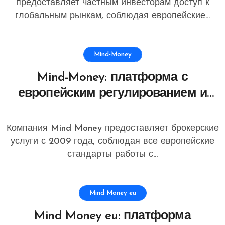
предоставляет частным инвесторам доступ к
глобальным рынкам, соблюдая европейские...
Mind-Money
Mind-Money: платформа с
европейским регулированием и
полным набором решений для
частных инвесторов
Компания Mind Money предоставляет брокерские
услуги с 2009 года, соблюдая все европейские
стандарты работы с...
Mind Money eu
Mind Money eu: платформа