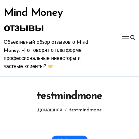
Перейти
к
Mind Money
содержимому
отзывы
Объективный обзор отзывов о Mind
Money. Что говорят о платформе
профессиональные инвесторы и
частные клиенты?
testmindmone
Домашняя
testmindmone